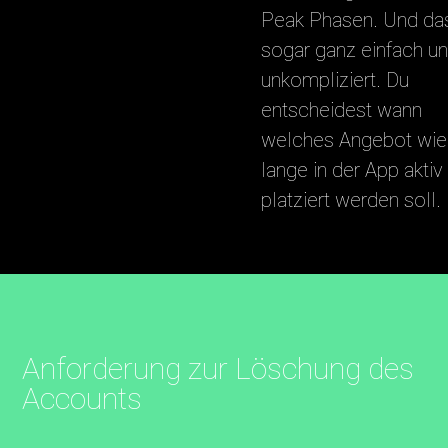
Peak Phasen. Und da
sogar ganz einfach u
unkompliziert. Du
entscheidest wann
welches Angebot wie
lange in der App aktiv
platziert werden soll.
Anforderung zur Löschung des
Accounts