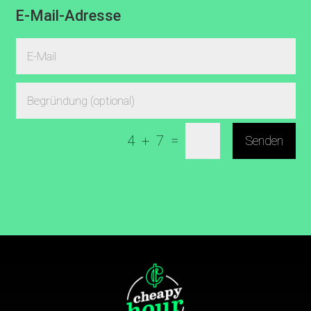
E-Mail-Adresse
=
4 + 7
Senden